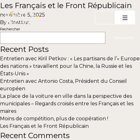
Aller au contenu
Les Français et le Front Républicain
novembre 5, 2025
By
L'Institut
Rechercher
Rechercher
Recent Posts
Entretien avec Kiril Petkov : « Les partisans de l’« Europe
des nations » travaillent pour la Chine, la Russie et les
États-Unis »
Entretien avec Antonio Costa, Président du Conseil
européen
La place de la voiture en ville dans la perspective des
municipales – Regards croisés entre les Français et les
maires
Moins de compétition, plus de coopération !
Les Français et le Front Républicain
Recent Comments