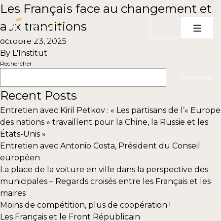
Aller au contenu
Les Français face au changement et
aux transitions
octobre 23, 2025
By
L'Institut
Rechercher
Rechercher
Recent Posts
Entretien avec Kiril Petkov : « Les partisans de l’« Europe
des nations » travaillent pour la Chine, la Russie et les
États-Unis »
Entretien avec Antonio Costa, Président du Conseil
européen
La place de la voiture en ville dans la perspective des
municipales – Regards croisés entre les Français et les
maires
Moins de compétition, plus de coopération !
Les Français et le Front Républicain