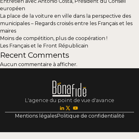
Entretien avec Antonio Costa, Président du Conseil
européen
La place de la voiture en ville dans la perspective des
municipales – Regards croisés entre les Français et les
maires
Moins de compétition, plus de coopération !
Les Français et le Front Républicain
Recent Comments
Aucun commentaire à afficher.
L'agence du point de vue d'avance
Mentions légales
Politique de confidentialité