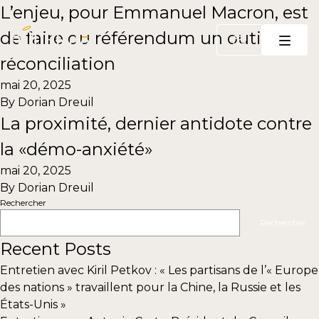
Aller au contenu
L’enjeu, pour Emmanuel Macron, est
de faire du référendum un outil de
réconciliation
mai 20, 2025
By
Dorian Dreuil
La proximité, dernier antidote contre
la «démo-anxiété»
mai 20, 2025
By
Dorian Dreuil
Rechercher
Rechercher
Recent Posts
Entretien avec Kiril Petkov : « Les partisans de l’« Europe
des nations » travaillent pour la Chine, la Russie et les
États-Unis »