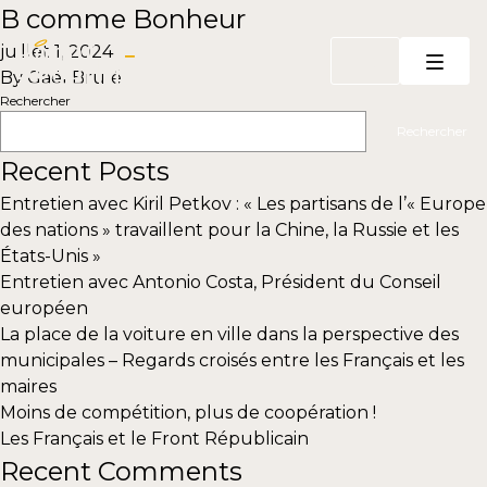
Aller au contenu
B comme Bonheur
juillet 1, 2024
By
Gaël Brulé
Rechercher
Rechercher
Recent Posts
Entretien avec Kiril Petkov : « Les partisans de l’« Europe
des nations » travaillent pour la Chine, la Russie et les
États-Unis »
Entretien avec Antonio Costa, Président du Conseil
européen
La place de la voiture en ville dans la perspective des
municipales – Regards croisés entre les Français et les
maires
Moins de compétition, plus de coopération !
Les Français et le Front Républicain
Recent Comments